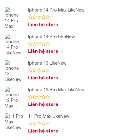
Iphone 14 Pro Max LikeNew
Được
Liên hệ store
xếp
hạng
Iphone 14 Pro LikeNew
0
5
sao
Được
Liên hệ store
xếp
hạng
Iphone 13 LikeNew
0
5
sao
Được
Liên hệ store
xếp
hạng
Iphone 12 Pro Max LikeNew
0
5
sao
Được
Liên hệ store
xếp
hạng
11 Pro Max LikeNew
0
5
sao
Được
Liên hệ store
xếp
hạng