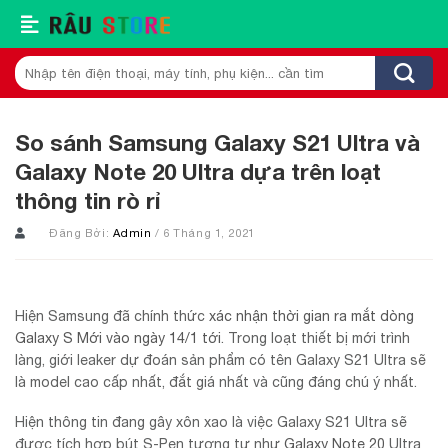
Skip
to
content
Tìm
kiếm:
So sánh Samsung Galaxy S21 Ultra và
Galaxy Note 20 Ultra dựa trên loạt
thông tin rò rỉ
Đăng Bởi:
Admin
/ 6 Tháng 1, 2021
Hiện Samsung đã chính thức
xác nhận thời gian ra mắt dòng
Galaxy S Mới vào ngày 14/1 tới
. Trong loạt thiết bị mới trình
làng, giới leaker dự đoán sản phẩm có tên Galaxy S21 Ultra sẽ
là model cao cấp nhất, đắt giá nhất và cũng đáng chú ý nhất.
Hiện thông tin đang gây xôn xao là việc Galaxy S21 Ultra sẽ
được tích hợp bút S-Pen tương tự như
Galaxy Note 20
Ultra