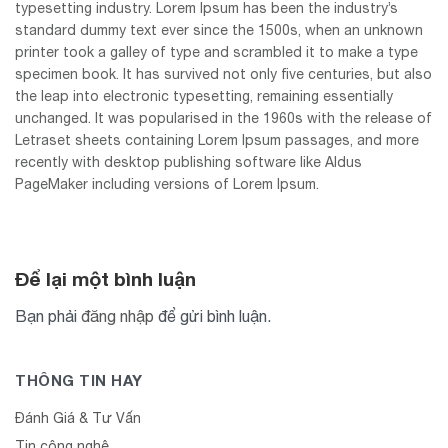
typesetting industry. Lorem Ipsum has been the industry’s
standard dummy text ever since the 1500s, when an unknown
printer took a galley of type and scrambled it to make a type
specimen book. It has survived not only five centuries, but also
the leap into electronic typesetting, remaining essentially
unchanged. It was popularised in the 1960s with the release of
Letraset sheets containing Lorem Ipsum passages, and more
recently with desktop publishing software like Aldus
PageMaker including versions of Lorem Ipsum.
Để lại một bình luận
Bạn phải
đăng nhập
để gửi bình luận.
THÔNG TIN HAY
Đánh Giá & Tư Vấn
Tin công nghệ