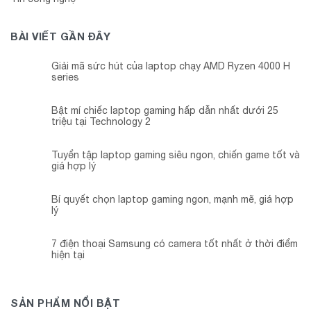
BÀI VIẾT GẦN ĐÂY
Giải mã sức hút của laptop chạy AMD Ryzen 4000 H
series
Bật mí chiếc laptop gaming hấp dẫn nhất dưới 25
triệu tại Technology 2
Tuyển tập laptop gaming siêu ngon, chiến game tốt và
giá hợp lý
Bí quyết chọn laptop gaming ngon, mạnh mẽ, giá hợp
lý
7 điện thoại Samsung có camera tốt nhất ở thời điểm
hiện tại
SẢN PHẨM NỔI BẬT