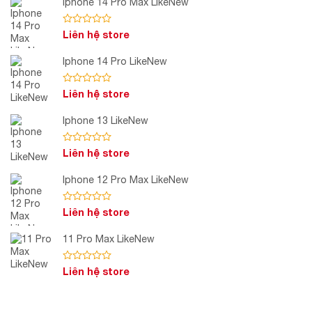
Iphone 14 Pro Max LikeNew
Được
Liên hệ store
xếp
hạng
Iphone 14 Pro LikeNew
0
5
sao
Được
Liên hệ store
xếp
hạng
Iphone 13 LikeNew
0
5
sao
Được
Liên hệ store
xếp
hạng
Iphone 12 Pro Max LikeNew
0
5
sao
Được
Liên hệ store
xếp
hạng
11 Pro Max LikeNew
0
5
sao
Được
Liên hệ store
xếp
hạng
0
5