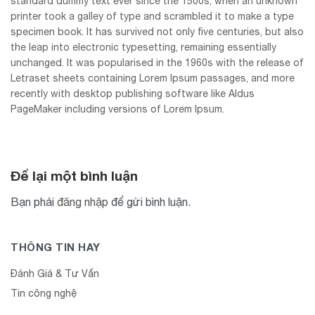
standard dummy text ever since the 1500s, when an unknown
printer took a galley of type and scrambled it to make a type
specimen book. It has survived not only five centuries, but also
the leap into electronic typesetting, remaining essentially
unchanged. It was popularised in the 1960s with the release of
Letraset sheets containing Lorem Ipsum passages, and more
recently with desktop publishing software like Aldus
PageMaker including versions of Lorem Ipsum.
Để lại một bình luận
Bạn phải
đăng nhập
để gửi bình luận.
THÔNG TIN HAY
Đánh Giá & Tư Vấn
Tin công nghệ