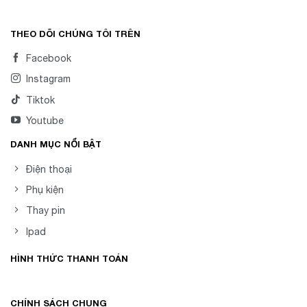
sao
THEO DÕI CHÚNG TÔI TRÊN
Facebook
Instagram
Tiktok
Youtube
DANH MỤC NỔI BẬT
Điện thoại
Phụ kiện
Thay pin
Ipad
HÌNH THỨC THANH TOÁN
CHÍNH SÁCH CHUNG