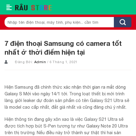
Skip
to
content
Tìm
kiếm:
7 điện thoại Samsung có camera tốt
nhất ở thời điểm hiện tại
Đăng Bởi:
Admin
/ 6 Tháng 1, 2021
Hiện Samsung đã chính thức
xác nhận thời gian ra mắt dòng
Galaxy S Mới vào ngày 14/1 tới
. Trong loạt thiết bị mới trình
làng, giới leaker dự đoán sản phẩm có tên Galaxy S21 Ultra sẽ
là model cao cấp nhất, đắt giá nhất và cũng đáng chú ý nhất.
Hiện thông tin đang gây xôn xao là việc Galaxy S21 Ultra sẽ
được tích hợp bút S-Pen tương tự như
Galaxy Note 20
Ultra
trên thị trường. Nếu điều này trở thành sự thật thì hai sản