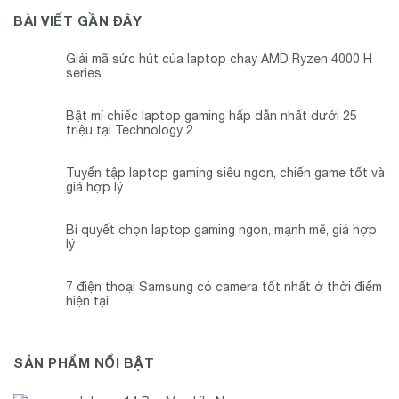
BÀI VIẾT GẦN ĐÂY
Giải mã sức hút của laptop chạy AMD Ryzen 4000 H
series
Bật mí chiếc laptop gaming hấp dẫn nhất dưới 25
triệu tại Technology 2
Tuyển tập laptop gaming siêu ngon, chiến game tốt và
giá hợp lý
Bí quyết chọn laptop gaming ngon, mạnh mẽ, giá hợp
lý
7 điện thoại Samsung có camera tốt nhất ở thời điểm
hiện tại
SẢN PHẨM NỔI BẬT